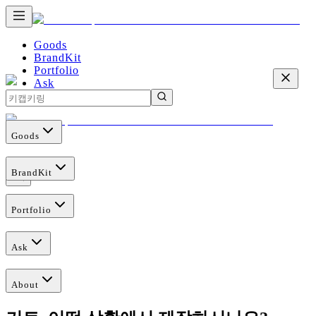
Goods
BrandKit
Portfolio
Ask
About
Goods
BrandKit
Portfolio
Ask
About