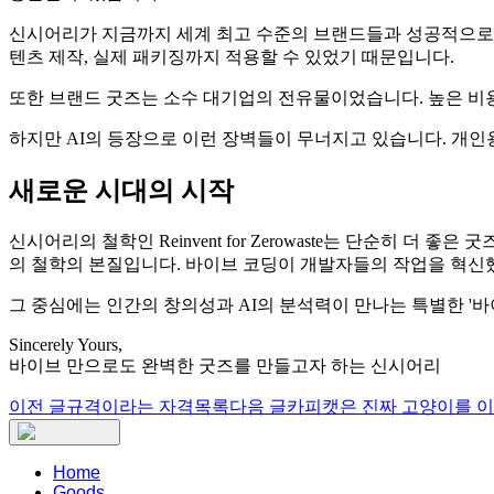
신시어리가 지금까지 세계 최고 수준의 브랜드들과 성공적으로 
텐츠 제작, 실제 패키징까지 적용할 수 있었기 때문입니다.
또한 브랜드 굿즈는 소수 대기업의 전유물이었습니다. 높은 비용
하지만 AI의 등장으로 이런 장벽들이 무너지고 있습니다. 개인
새로운 시대의 시작
신시어리의 철학인 Reinvent for Zerowaste는 단순히
의 철학의 본질입니다. 바이브 코딩이 개발자들의 작업을 혁신
그 중심에는 인간의 창의성과 AI의 분석력이 만나는 특별한 '바
Sincerely Yours,
바이브 만으로도 완벽한 굿즈를 만들고자 하는 신시어리
이전 글
규격이라는 자격
목록
다음 글
카피캣은 진짜 고양이를 이
Home
Goods