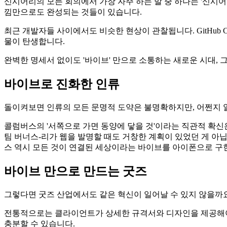
신시어리의 모든 회의에서 가장 자주 하는 말 중 하나는 '신시어
낌만으로도 완성되는 것들이 있습니다.
최근 개발자들 사이에서도 비슷한 현상이 관찰됩니다. GitHub C
물이 탄생합니다.
완벽한 명세서 없이도 '바이브' 만으로 소통하는 새로운 시대, 
바이브로 진화한 인류
돌이켜보면 인류의 모든 문명적 도약은 불명확하지만, 어쩐지 
콜럼버스의 '서쪽으로 가면 동양에 닿을 것'이라는 직관적 확
팀 버너스-리가 웹을 발명할 때도 거창한 계획이 있었던 게 아
스 역시 모든 것이 연결된 세상이라는 바이브를 아이폰으로 구
바이브 만으로 만드는 굿즈
그렇다면 굿즈 산업에서도 같은 혁신이 일어날 수 있지 않을까요
전통적으로는 클라이언트가 상세한 규격서와 디자인을 제공해야 
충분할 수 있습니다.