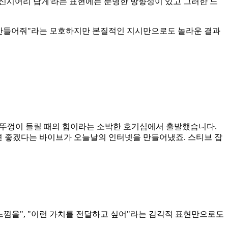
 '신시어리 답게'라는 표현에는 분명한 방향성이 있고 그러한 느
 느낌으로 만들어줘"라는 모호하지만 본질적인 지시만으로도 놀라운 결과
 뚜껑이 들릴 때의 힘이라는 소박한 호기심에서 출발했습니다.
으면 좋겠다는 바이브가 오늘날의 인터넷을 만들어냈죠. 스티브 잡
낌을", "이런 가치를 전달하고 싶어"라는 감각적 표현만으로도