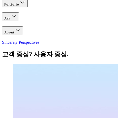
Portfolio
Ask
About
Sincerely Perspectives
고객 중심? 사용자 중심.