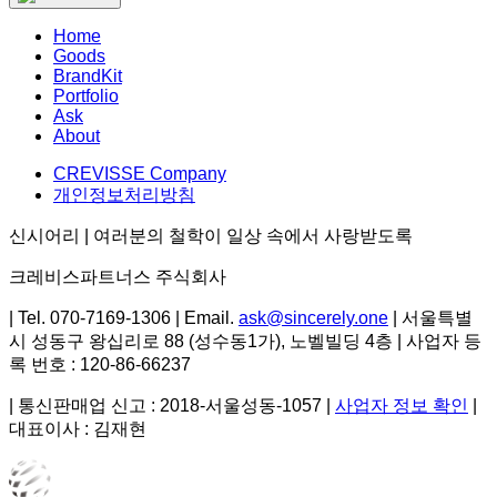
Home
Goods
BrandKit
Portfolio
Ask
About
CREVISSE Company
개인정보처리방침
신시어리 | 여러분의 철학이 일상 속에서 사랑받도록
크레비스파트너스 주식회사
| Tel.
070-7169-1306
| Email.
ask@sincerely.one
|
서울특별
시 성동구 왕십리로 88 (성수동1가), 노벨빌딩 4층
| 사업자 등
록 번호 :
120-86-66237
| 통신판매업 신고 :
2018-서울성동-1057
|
사업자 정보 확인
|
대표이사 :
김재현