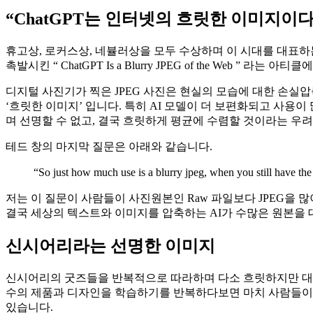
“ChatGPT는 인터넷의 흐릿한 이미지이다
휴고상, 로커스상, 네뷸러상을 모두 수상하며 이 시대를 대표하는 SF
촉발시킨 “ ChatGPT Is a Blurry JPEG of the Web ” 라
디지털 사진기가 찍은 JPEG 사진은 현실의 모습에 대한 손실
‘흐릿한 이미지’ 입니다. 특히 AI 모델이 더 보편화되고 사용
며 선명할 수 없고, 결국 흐릿하게 평균에 수렴할 것이라는 우려
테드 창의 마지막 질문은 아래와 같습니다.
“So just how much use is a blurry jpeg, when you 
저는 이 질문이 사람들이 사진원본인 Raw 파일보다 JPEG을 많이
결국 세상의 텍스트와 이미지를 압축하는 AI가 수많은 원본을
신시어리라는 선명한 이미지
신시어리의 굿즈들을 반복적으로 따라하며 다소 흐릿하지만 대중들
수의 제품과 디자인을 학습하기를 반복하다보면 마치 사람들이 다
있습니다.