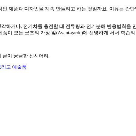
인 제품과 디자인을 계속 만들려고 하는 것일까요. 이유는 간단
각하거나, 전기차를 충전할 때 전류량과 전기분해 반응법칙을 만든
 모든 굿즈의 가장 앞(Avant-garde)에 선명하게 서서 학습의
 글이 궁금한 신시어리.
그리고 예술품