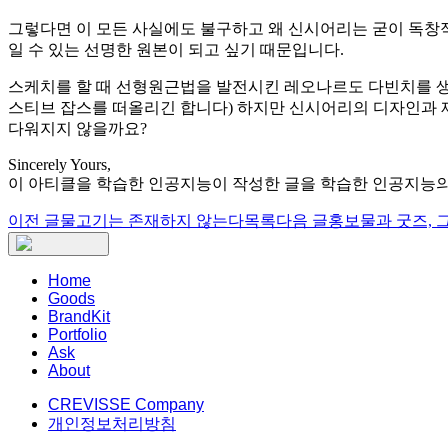
그렇다면 이 모든 사실에도 불구하고 왜 신시어리는 굳이 독창적
일 수 있는 선명한 원본이 되고 싶기 때문입니다.
스케치를 할 때 선형원근법을 발전시킨 레오나르도 다빈치를 생
스티브 잡스를 떠올리긴 합니다) 하지만 신시어리의 디자인과 제품이
다워지지 않을까요?
Sincerely Yours,
이 아티클을 학습한 인공지능이 작성한 글을 학습한 인공지능의
이전 글
물고기는 존재하지 않는다
목록
다음 글
홍보물과 굿즈, 
Home
Goods
BrandKit
Portfolio
Ask
About
CREVISSE Company
개인정보처리방침